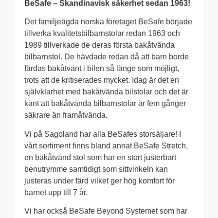
BeSafe – Skandinavisk säkerhet sedan 1963!
Det familjeägda norska företaget BeSafe började
tillverka kvalitetsbilbarnstolar redan 1963 och
1989 tillverkade de deras första bakåtvända
bilbarnstol. De hävdade redan då att barn borde
färdas bakåtvänt i bilen så länge som möjligt,
trots att de kritiserades mycket. Idag är det en
självklarhet med bakåtvända bilstolar och det är
känt att bakåtvända bilbarnstolar är fem gånger
säkrare än framåtvända.
Vi på Sagoland har alla BeSafes storsäljare! I
vårt sortiment finns bland annat BeSafe Stretch,
en bakåtvänd stol som har en stort justerbart
benutrymme samtidigt som sittvinkeln kan
justeras under färd vilket ger hög komfort för
barnet upp till 7 år.
Vi har också BeSafe Beyond Systemet som har