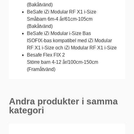
(Bakåtvänd)
BeSafe iZi Modular RF X1 i-Size
Småbarn 6m-4 år/61cm-105cm
(Bakåtvänd)
BeSafe iZi Modular i-Size Bas
ISOFIX-bas kompatibel med iZi Modular
RF X1 i-Size och iZi Modular RF X1 i-Size
Besafe Flex FIX 2
Större barn 4-12 år/100cm-150cm
(Framåtvänd)
Andra produkter i samma
kategori