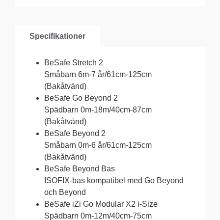
Specifikationer
BeSafe Stretch 2
Småbarn 6m-7 år/61cm-125cm
(Bakåtvänd)
BeSafe Go Beyond 2
Spädbarn 0m-18m/40cm-87cm
(Bakåtvänd)
BeSafe Beyond 2
Småbarn 0m-6 år/61cm-125cm
(Bakåtvänd)
BeSafe Beyond Bas
ISOFIX-bas kompatibel med Go Beyond
och Beyond
BeSafe iZi Go Modular X2 i-Size
Spädbarn 0m-12m/40cm-75cm