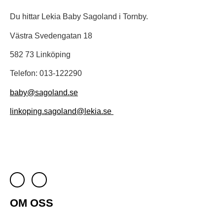
Du hittar Lekia Baby Sagoland i Tornby.
Västra Svedengatan 18
582 73 Linköping
Telefon: 013-122290
baby@sagoland.se
linkoping.sagoland@lekia.se
OM OSS