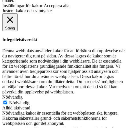
tillåter.
Inställningar för kakor
Acceptera alla
Justera kakor och samtycke
Stäng
Integritetsöversikt
Denna webbplats använder kakor för att förbättra din upplevelse när
du navigerar dig runt på sidan. Av dessa lagras de kakor som är
kategoriserade som nödvändiga i din webbläsare. De är essentiella
för att webbplatsens grundläggande funktionalitet ska fungera. Vi
använder även tredjepartskakor som hjälper oss att analysera och
bättre förstå hur du använder webbplatsen. Dessa kakor lagras
endast i webbläsaren om du tillåter detta. Du har också möjligheten
att välja bort dessa kakor. Var medveten om att detta i så fall kan
påverka din upplevelse på webbplatsen.
Nödvändig
Nödvändig
Alltid aktiverad
Nödvändiga kakor är essentiella för att webbplatsen ska fungera.
Kakorna säkerställer grund- och säkerhetsfunktionerna för
webbplatsen och gör det anonymt.