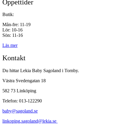
Öppettider
Butik:
Mån-fre: 11-19
Lör: 10-16
Sön: 11-16
Läs mer
Kontakt
Du hittar Lekia Baby Sagoland i Tornby.
Västra Svedengatan 18
582 73 Linköping
Telefon: 013-122290
baby@sagoland.se
linkoping.sagoland@lekia.se