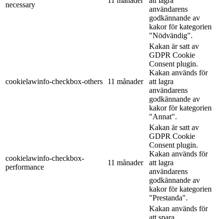
11 månader
att lagra
necessary
användarens
godkännande av
kakor för kategorien
"Nödvändig".
Kakan är satt av
GDPR Cookie
Consent plugin.
Kakan används för
cookielawinfo-checkbox-others
11 månader
att lagra
användarens
godkännande av
kakor för kategorien
"Annat".
Kakan är satt av
GDPR Cookie
Consent plugin.
Kakan används för
cookielawinfo-checkbox-
11 månader
att lagra
performance
användarens
godkännande av
kakor för kategorien
"Prestanda".
Kakan används för
att spara