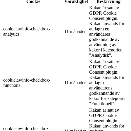
Cookie
Varaktighet
Beskrivning
Kakan är satt av
GDPR Cookie
Consent plugin.
Kakan används för
cookielawinfo-checkbox-
att lagra en
11 månader
analytics
användares
godkännande av
användning av
kakor i kategorien
"Analytisk".
Kakan är satt av
GDPR Cookie
Consent plugin.
Kakan används för
cookielawinfo-checkbox-
11 månader
att lagra
functional
användarens
godkännande av
kakor för kategorien
"Funktionell".
Kakan är satt av
GDPR Cookie
Consent plugin.
Kakan används för
cookielawinfo-checkbox-